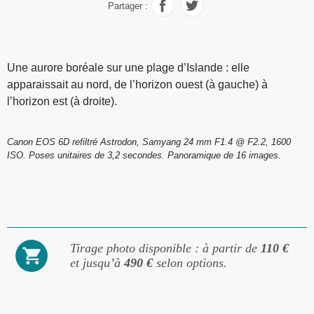
Partager :
Une aurore boréale sur une plage d’Islande : elle
apparaissait au nord, de l’horizon ouest (à gauche) à
l’horizon est (à droite).
Canon EOS 6D refiltré Astrodon, Samyang 24 mm F1.4 @ F2.2, 1600
ISO. Poses unitaires de 3,2 secondes. Panoramique de 16 images.
Tirage photo disponible : à partir de
110 €
et jusqu’à
490 €
selon options.