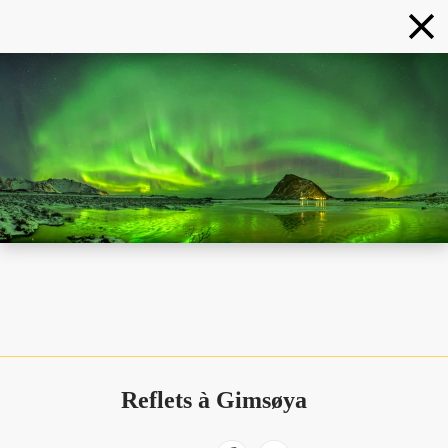
Reflets à Gimsøya