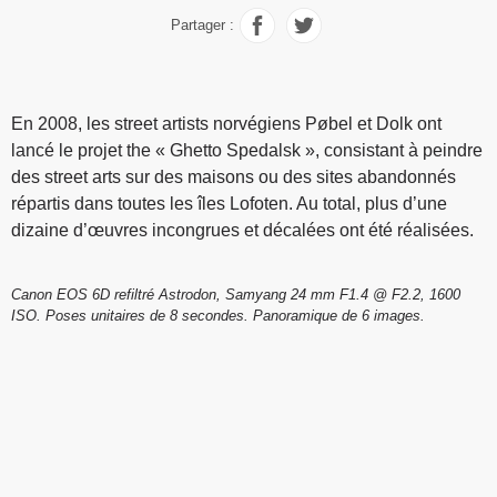
Partager :
En 2008, les street artists norvégiens Pøbel et Dolk ont
lancé le projet the « Ghetto Spedalsk », consistant à peindre
des street arts sur des maisons ou des sites abandonnés
répartis dans toutes les îles Lofoten. Au total, plus d’une
dizaine d’œuvres incongrues et décalées ont été réalisées.
Canon EOS 6D refiltré Astrodon, Samyang 24 mm F1.4 @ F2.2, 1600
ISO. Poses unitaires de 8 secondes. Panoramique de 6 images.